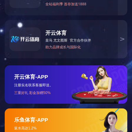
电话
G500五偏心旋转阀视频
邮箱
足球网-足球(中国) 集团“五偏心旋转阀” 促进“管网”建设新“航”标
2024-01-31
二维码
回到顶部