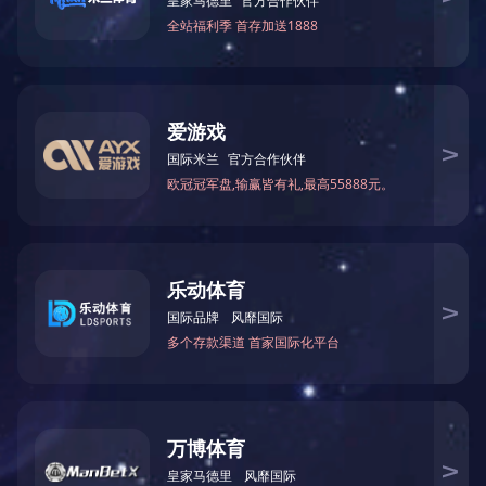
G500五偏心旋转阀视频
2024-08-26