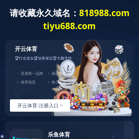
Toggle
naviga
当前位置：
足球网-足球(中国)
<
媒体中心
<
公司新闻
媒体
中心