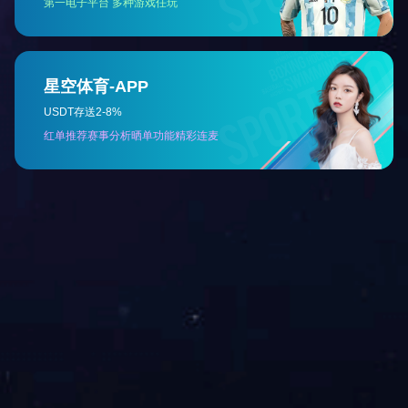
供热展风采，足球网-足球(中国) 绽光芒
2024-05-23