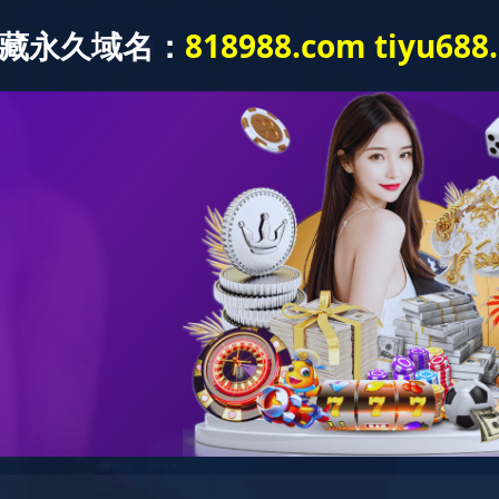
(中国)
关于足球网-足球(中国)
产品系列
项目案
专用
阀门