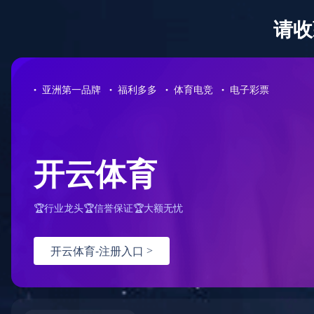
足球网-足球
当前位置：
足球网-足球(中国)
<
产品系列
<
专用阀门