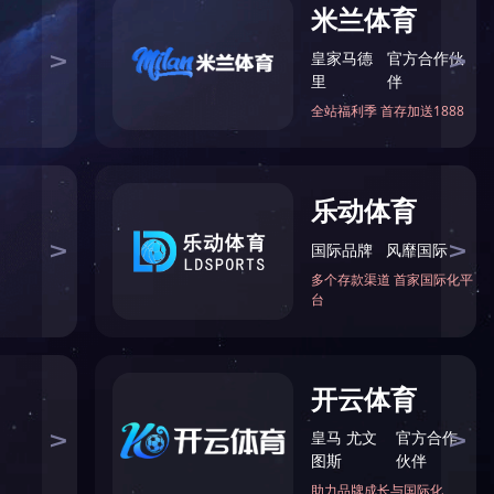
邮箱
二维码
合作的重要性，鼓励持续学习的精神，倡导多元
，通过激励与回报的机制，能够吸引和留住
回到顶部
网站地图
|
常见问题
|
隐私说明
|
联系我们