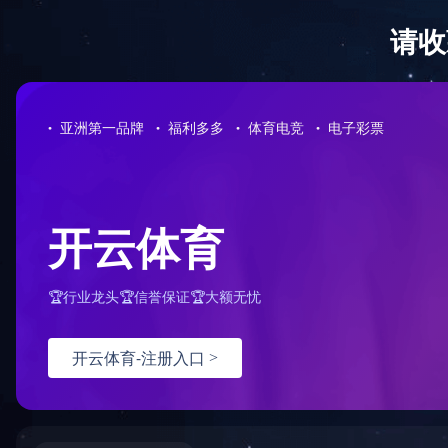
足球网-足球
当前位置：
足球网-足球(中国)
<
人力资源
<
人才理念